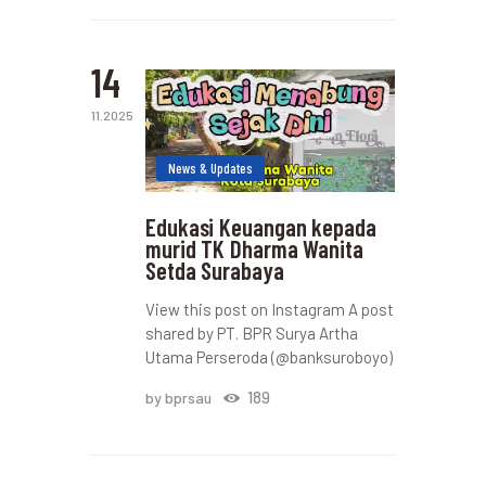
14
11.2025
News & Updates
Edukasi Keuangan kepada
murid TK Dharma Wanita
Setda Surabaya
View this post on Instagram A post
shared by PT. BPR Surya Artha
Utama Perseroda (@banksuroboyo)
189
by bprsau