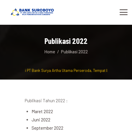
Publikasi 2022
Home
Publikasi 2022
lamat Datang di PT Bank Surya Artha Utama Perseroda, Tempat berinvestasi d
Publikasi Tahun 2022 :
Maret 2022
Juni 2022
September 2022