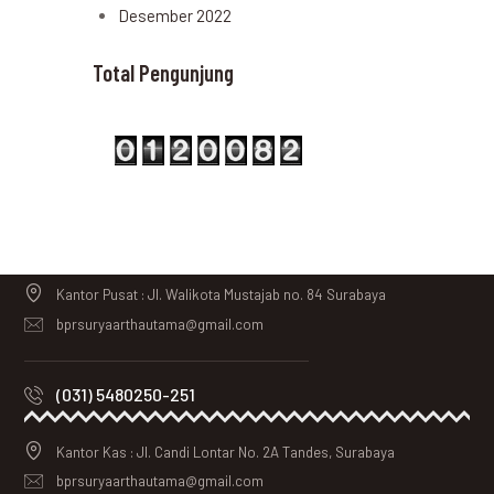
Desember 2022
Total Pengunjung
Kantor Pusat : Jl. Walikota Mustajab no. 84 Surabaya
bprsuryaarthautama@gmail.com
(031) 5480250-251
Kantor Kas : Jl. Candi Lontar No. 2A Tandes, Surabaya
bprsuryaarthautama@gmail.com