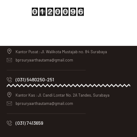
Kantor Pusat : Jl. Walikota Mustajab no. 84 Surabaya
bprsuryaarthautama@gmail.com
(031) 5480250-251
Kantor Kas : Jl. Candi Lontar No. 2A Tandes, Surabaya
bprsuryaarthautama@gmail.com
(031) 7413659