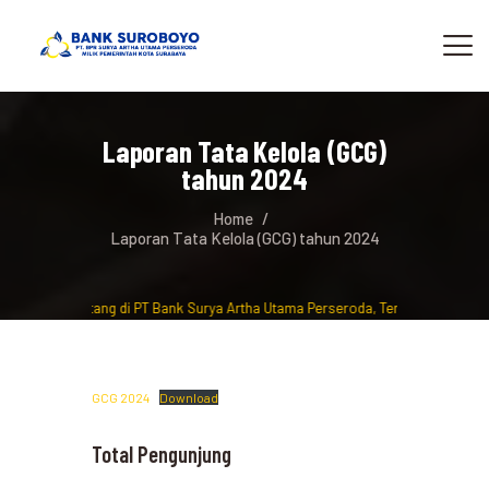
Laporan Tata Kelola (GCG)
tahun 2024
Home
Laporan Tata Kelola (GCG) tahun 2024
Selamat Datang di PT Bank Surya Artha Utama Perseroda, Tempat berinvest
GCG 2024
Download
Total Pengunjung