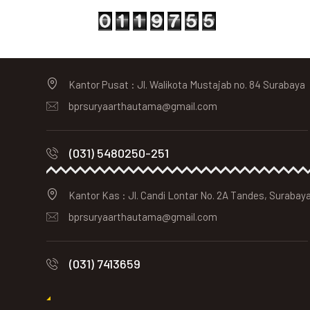
Kantor Pusat : Jl. Walikota Mustajab no. 84 Surabaya
bprsuryaarthautama@gmail.com
(031) 5480250-251
Kantor Kas : Jl. Candi Lontar No. 2A Tandes, Surabay
bprsuryaarthautama@gmail.com
(031) 7413659