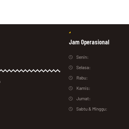
Jam Operasional
Senin:
Selasa:
Rabu:
a
Kamis:
Jumat:
Sabtu & Minggu: