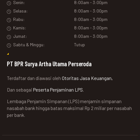
Senin:
8:00am - 3:00pm
Selasa:
8:00am - 3:00pm
Rabu:
8:00am - 3:00pm
Kamis:
8:00am - 3:00pm
Jumat:
8:00am - 3:00pm
Sabtu & Minggu:
Tutup
PT BPR Surya Artha Utama Perseroda
Terdaftar dan diawasi oleh
Otoritas Jasa Keuangan,
Dan sebagai
Peserta Penjaminan LPS.
Lembaga Penjamin Simpanan (LPS) menjamin simpanan
nasabah bank hingga batas maksimal Rp 2 miliar per nasabah
per bank.