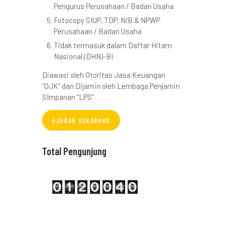
Pengurus Perusahaan / Badan Usaha
Fotocopy SIUP, TDP, NIB & NPWP
Perusahaan / Badan Usaha
Tidak termasuk dalam Daftar Hitam
Nasional (DHN)-BI
Diawasi oleh Otoritas Jasa Keuangan
“OJK” dan Dijamin oleh Lembaga Penjamin
SImpanan “LPS”
AJUKAN SEKARANG
Total Pengunjung