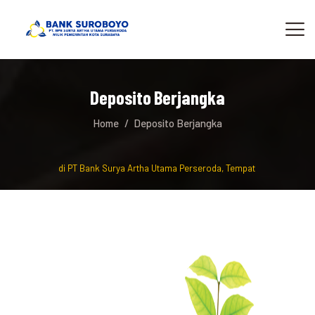
Deposito Berjangka
Home
Deposito Berjangka
lamat Datang di PT Bank Surya Artha Utama Perseroda, Tempat berinvestasi d