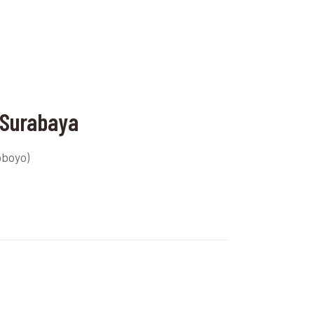
 Surabaya
oboyo)