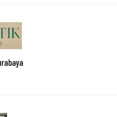
urabaya