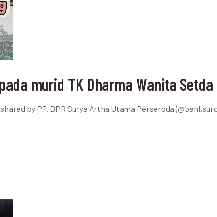
pada murid TK Dharma Wanita Setda
st shared by PT. BPR Surya Artha Utama Perseroda (@banksur