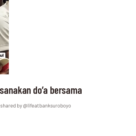
ksanakan do’a bersama
t shared by @lifeatbanksuroboyo