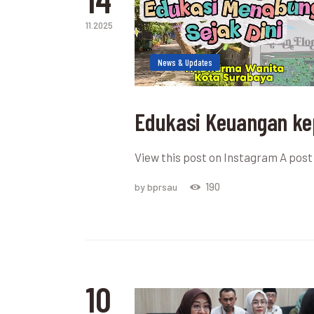
11.2025
News & Updates
Edukasi Keuangan ke
View this post on Instagram A po
190
by bprsau
10