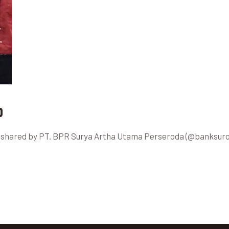
p
st shared by PT. BPR Surya Artha Utama Perseroda (@banksur