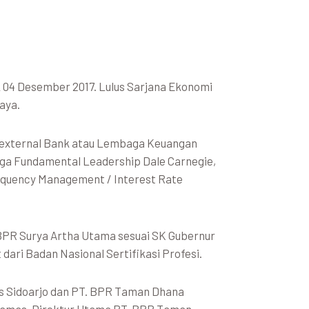
04 Desember 2017. Lulus Sarjana Ekonomi
aya.
n external Bank atau Lembaga Keuangan
juga Fundamental Leadership Dale Carnegie,
eliquency Management / Interest Rate
 BPR Surya Artha Utama sesuai SK Gubernur
dari Badan Nasional Sertifikasi Profesi.
s Sidoarjo dan PT. BPR Taman Dhana