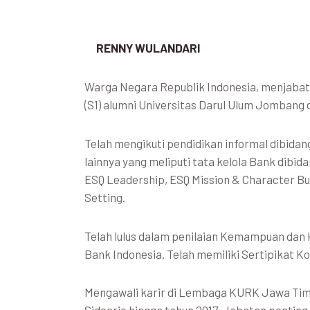
RENNY WULANDARI
Warga Negara Republik Indonesia, menjaba
(S1) alumni Universitas Darul Ulum Jombang
Telah mengikuti pendidikan informal dibida
lainnya yang meliputi tata kelola Bank dibi
ESQ Leadership, ESQ Mission & Character Bui
Setting.
Telah lulus dalam penilaian Kemampuan dan 
Bank Indonesia. Telah memiliki Sertipikat K
Mengawali karir di Lembaga KURK Jawa Timu