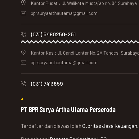
Kantor Pusat : Jl. Walikota Mustajab no. 84 Surabaya
bprsuryaarthautama@gmail.com
(031) 5480250-251
Kantor Kas : Jl. Candi Lontar No. 2A Tandes, Surabay
bprsuryaarthautama@gmail.com
(031) 7413659
PT BPR Surya Artha Utama Perseroda
Terdaftar dan diawasi oleh
Otoritas Jasa Keuangan,