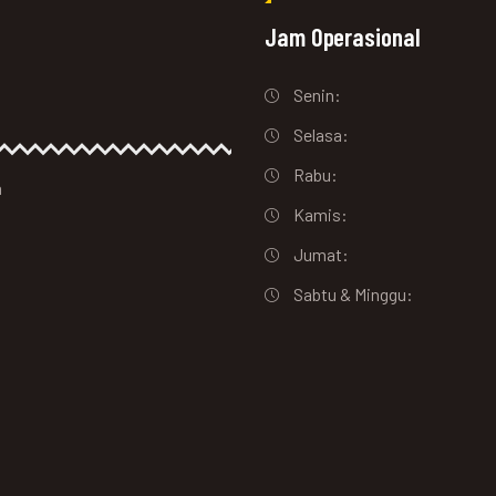
Jam Operasional
Senin:
Selasa:
Rabu:
a
Kamis:
Jumat:
Sabtu & Minggu: