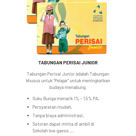
TABUNGAN PERISAI JUNIOR
Tabungan Perisai Junior adalah Tabungan
khusus untuk “Pelajar“ untuk meningkatkan
budaya menabung.
Suku Bunga menarik 1% – 1.5% PA,
Persyaratan mudah,
Tanpa biaya administrasi,
Setoran dapat minta di ambil di
Sekolah low gaess…..