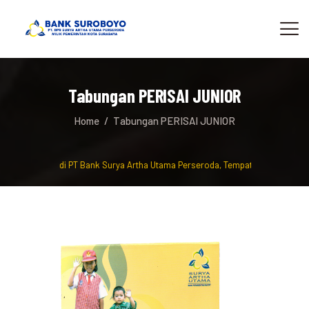
Tabungan PERISAI JUNIOR
Home
Tabungan PERISAI JUNIOR
lamat Datang di PT Bank Surya Artha Utama Perseroda, Tempat berinvestasi 