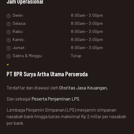
Jam Operasional
Senin:
8:00am - 3:00pm
Selasa:
8:00am - 3:00pm
Rabu:
8:00am - 3:00pm
Kamis:
8:00am - 3:00pm
Jumat:
8:00am - 3:00pm
Sabtu & Minggu:
Tutup
PT BPR Surya Artha Utama Perseroda
Terdaftar dan diawasi oleh
Otoritas Jasa Keuangan,
Dan sebagai
Peserta Penjaminan LPS.
Lembaga Penjamin Simpanan (LPS) menjamin simpanan
nasabah bank hingga batas maksimal Rp 2 miliar per nasabah
per bank.