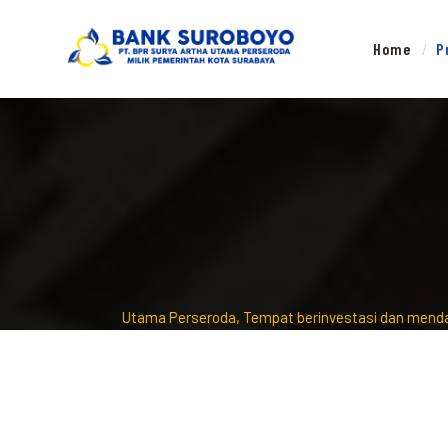
Home
P
nk Surya Artha Utama Perseroda, Tempat berinvestasi dan mendapat