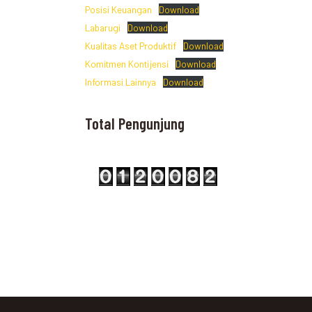
Posisi Keuangan
Download
Labarugi
Download
Kualitas Aset Produktif
Download
Komitmen Kontijensi
Download
Informasi Lainnya
Download
Total Pengunjung