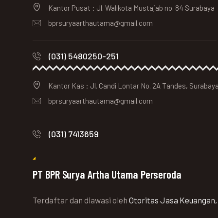
Kantor Pusat : Jl. Walikota Mustajab no. 84 Surabaya
bprsuryaarthautama@gmail.com
(031) 5480250-251
Kantor Kas : Jl. Candi Lontar No. 2A Tandes, Surabay
bprsuryaarthautama@gmail.com
(031) 7413659
PT BPR Surya Artha Utama Perseroda
Terdaftar dan diawasi oleh
Otoritas Jasa Keuangan,