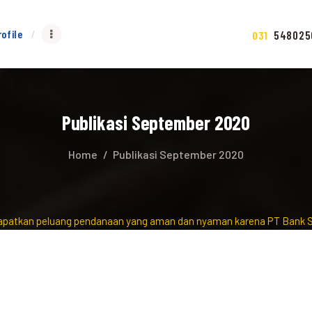
rofile
548025
031
Publikasi September 2020
Home
Publikasi September 2020
kan peluang pendanaan yang aman dan nyaman karena PT Bank Surya A