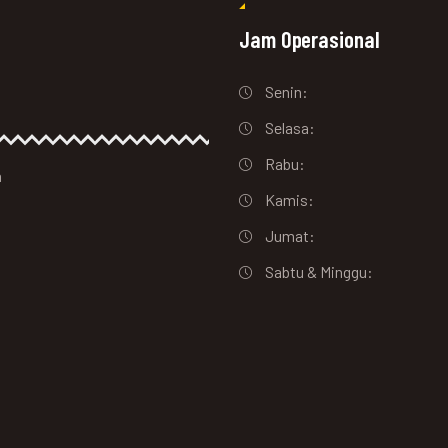
Jam Operasional
Senin:
Selasa:
Rabu:
a
Kamis:
Jumat:
Sabtu & Minggu: