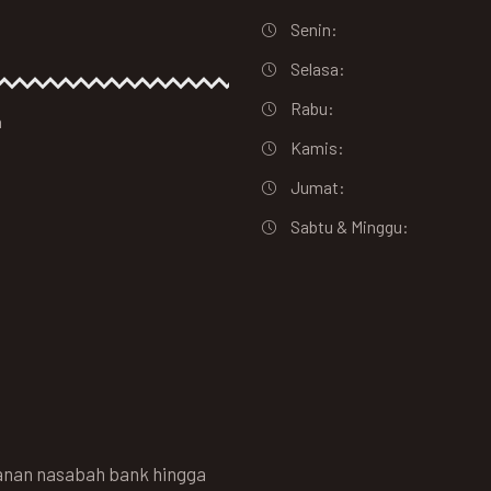
Senin:
Selasa:
Rabu:
a
Kamis:
Jumat:
Sabtu & Minggu:
nan nasabah bank hingga