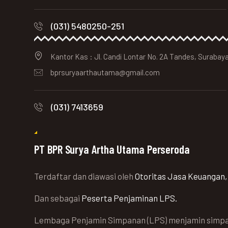
(031) 5480250-251
Kantor Kas : Jl. Candi Lontar No. 2A Tandes, Surabay
bprsuryaarthautama@gmail.com
(031) 7413659
PT BPR Surya Artha Utama Perseroda
Terdaftar dan diawasi oleh
Otoritas Jasa Keuangan,
Dan sebagai
Peserta Penjaminan LPS.
Lembaga Penjamin Simpanan (LPS) menjamin simpa