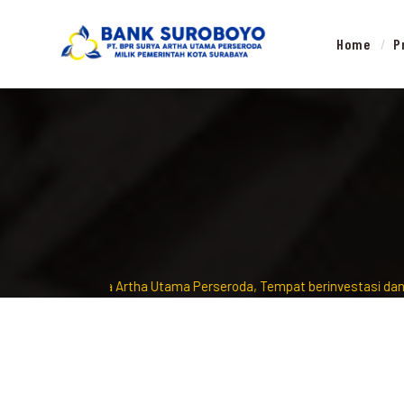
Home
P
PT Bank Surya Artha Utama Perseroda, Tempat berinvestasi dan men