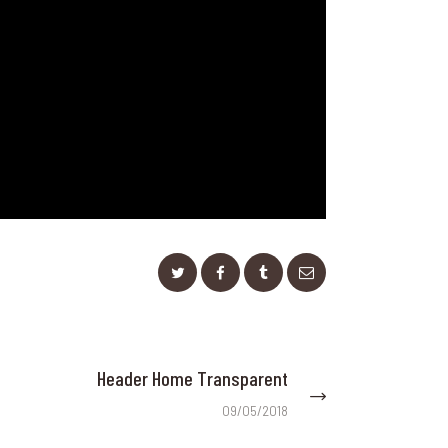
Header Home Transparent
Next
post:
09/05/2018