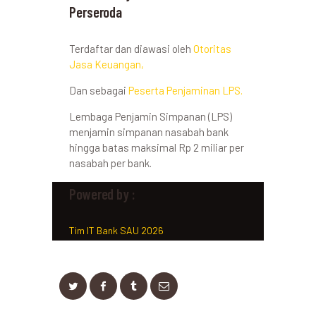
Perseroda
Terdaftar dan diawasi oleh
Otoritas
Jasa Keuangan,
Dan sebagai
Peserta Penjaminan LPS.
Lembaga Penjamin Simpanan (LPS)
menjamin simpanan nasabah bank
hingga batas maksimal Rp 2 miliar per
nasabah per bank.
Powered by :
Tim IT Bank SAU 2026