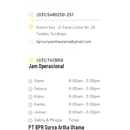
(031) 5480250-251
Kantor Kas : Jl. Candi Lontar No. 2A
Tandes, Surabaya
bprsuryaarthautama@gmail.com
(031) 7413659
Jam Operasional
Senin:
8:00am – 3:00pm
Selasa:
8:00am – 3:00pm
Rabu:
8:00am – 3:00pm
Kamis:
8:00am – 3:00pm
Jumat:
8:00am – 3:00pm
Sabtu & Minggu:
Tutup
PT BPR Surya Artha Utama