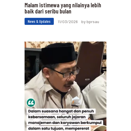
Malam istimewa yang nilainya lebih
baik dari seribu bulan
News & Updates
11/03/2026
by bprsau