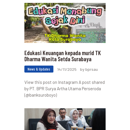
Edukasi Keuangan kepada murid TK
Dharma Wanita Setda Surabaya
News & Updates
14/11/2025
by bprsau
View this post on Instagram A post shared
by PT. BPR Surya Artha Utama Perseroda
(@banksuroboyo)