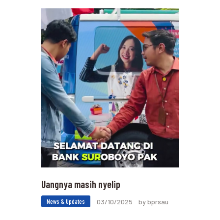
Uangnya masih nyelip
News & Updates
03/10/2025
by bprsau