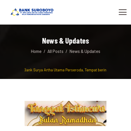
News & Updates
Home
All Posts
News & Updates
Datang di PT Bank Surya Artha Utama Perseroda, Tempat berinvestasi dan men