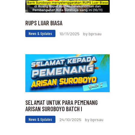
RUPS LUAR BIASA
News & Updates
10/11/2025
by bprsau
SELAMAT UNTUK PARA PEMENANG
ARISAN SUROBOYO BATCH I
News & Updates
24/10/2025
by bprsau