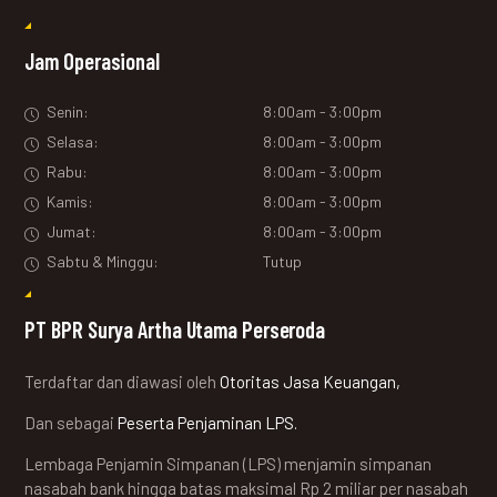
Jam Operasional
Senin:
8:00am - 3:00pm
Selasa:
8:00am - 3:00pm
Rabu:
8:00am - 3:00pm
Kamis:
8:00am - 3:00pm
Jumat:
8:00am - 3:00pm
Sabtu & Minggu:
Tutup
PT BPR Surya Artha Utama Perseroda
Terdaftar dan diawasi oleh
Otoritas Jasa Keuangan,
Dan sebagai
Peserta Penjaminan LPS.
Lembaga Penjamin Simpanan (LPS) menjamin simpanan
nasabah bank hingga batas maksimal Rp 2 miliar per nasabah