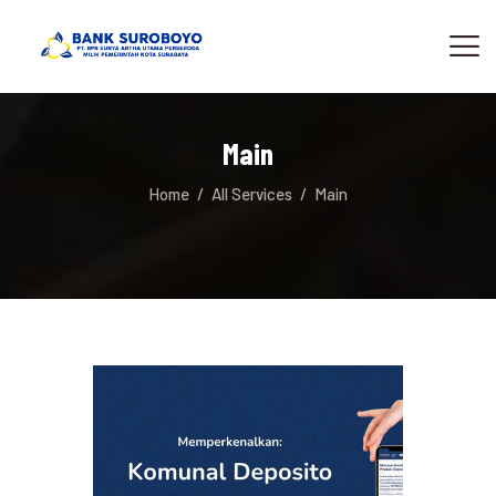
Main
Home
All Services
Main