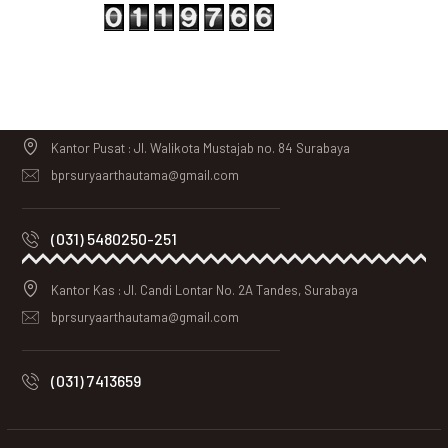
Kantor Pusat : Jl. Walikota Mustajab no. 84 Surabaya
bprsuryaarthautama@gmail.com
(031) 5480250-251
Kantor Kas : Jl. Candi Lontar No. 2A Tandes, Surabaya
bprsuryaarthautama@gmail.com
(031) 7413659