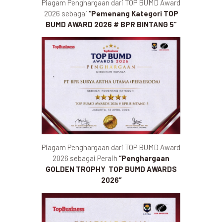
Piagam Penghargaan dari TOP BUMD Award
2026 sebagai
“Pemenang Kategori TOP
BUMD AWARD 2026 # BPR BINTANG 5”
Piagam Penghargaan dari TOP BUMD Award
2026 sebagai Peraih
“Penghargaan
GOLDEN TROPHY TOP BUMD AWARDS
2026”