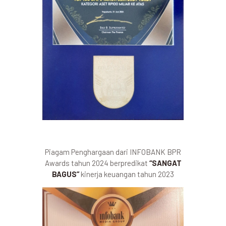
Piagam Penghargaan dari INFOBANK BPR
Awards tahun 2024 berpredikat
“SANGAT
BAGUS”
kinerja keuangan tahun 2023