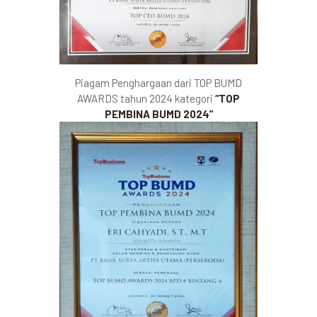
Piagam Penghargaan dari TOP BUMD
AWARDS tahun 2024 kategori
“TOP
PEMBINA BUMD 2024”