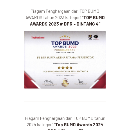
Piagam Penghargaan dari TOP BUMD
AWARDS tahun 2023 kategori
“TOP BUMD
AWARDS 2023 # BPR – BINTANG 4”
Piagam Penghargaan dari TOP BUMD tahun
2024 kategori
“Top BUMD Awards 2024