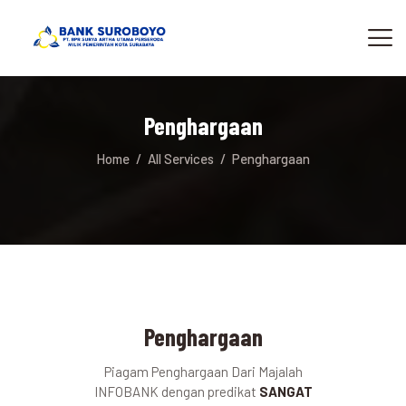
Penghargaan
Home
All Services
Penghargaan
Penghargaan
Piagam Penghargaan Dari Majalah
INFOBANK dengan predikat
SANGAT