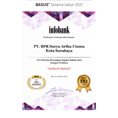
BAGUS”
Selama tahun 2021