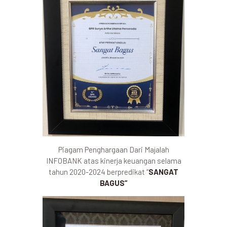
Piagam Penghargaan Dari Majalah
INFOBANK atas kinerja keuangan selama
tahun 2020-2024 berpredikat “
SANGAT
BAGUS”