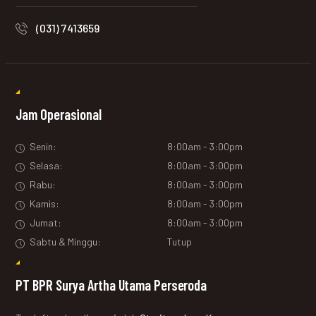
(031) 7413659
Jam Operasional
Senin:
8:00am - 3:00pm
Selasa:
8:00am - 3:00pm
Rabu:
8:00am - 3:00pm
Kamis:
8:00am - 3:00pm
Jumat:
8:00am - 3:00pm
Sabtu & Minggu:
Tutup
PT BPR Surya Artha Utama Perseroda