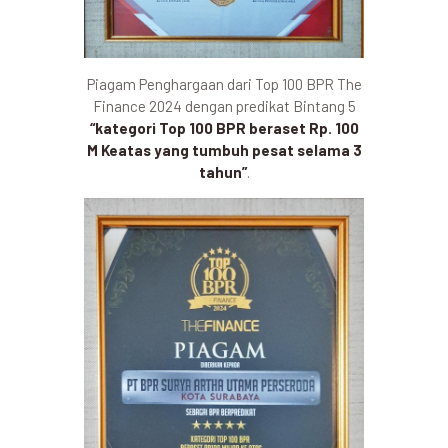
Piagam Penghargaan dari Top 100 BPR The
Finance 2024 dengan predikat Bintang 5
“kategori Top 100 BPR beraset Rp. 100
M Keatas yang tumbuh pesat selama 3
tahun”
.