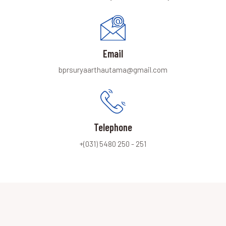
Email
bprsuryaarthautama@gmail.com
Telephone
+(031) 5480 250 - 251