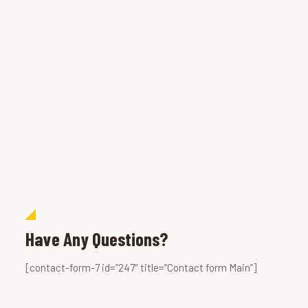
Have Any Questions?
[contact-form-7 id=”247″ title=”Contact form Main”]