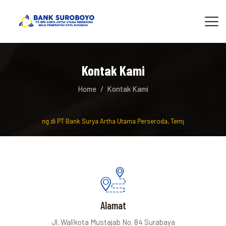
Kontak Kami
Home
Kontak Kami
Selamat Datang di PT Bank Surya Artha Utama Perseroda, Tempat berinvestas
Alamat
Jl. Walikota Mustajab No. 84 Surabaya