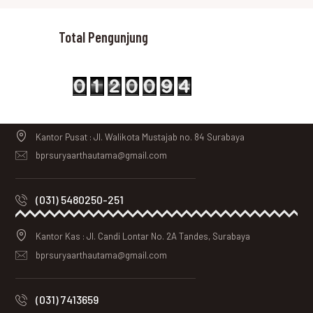
Total Pengunjung
Kantor Pusat : Jl. Walikota Mustajab no. 84 Surabaya
bprsuryaarthautama@gmail.com
(031) 5480250-251
Kantor Kas : Jl. Candi Lontar No. 2A Tandes, Surabaya
bprsuryaarthautama@gmail.com
(031) 7413659